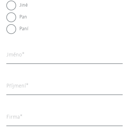
Jiné
Pan
Paní
Jméno
Příjmení
Firma