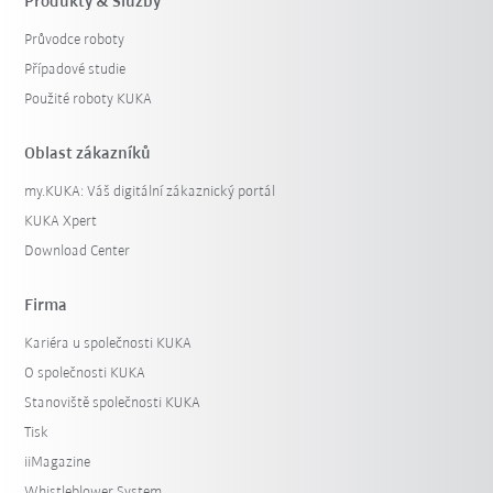
Produkty & Služby
Průvodce roboty
Případové studie
Použité roboty KUKA
Oblast zákazníků
my.KUKA: Váš digitální zákaznický portál
KUKA Xpert
Download Center
Firma
Kariéra u společnosti KUKA
O společnosti KUKA
Stanoviště společnosti KUKA
Tisk
iiMagazine
Whistleblower System