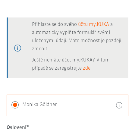
Přihlaste se do svého
účtu my.KUKA
a
automaticky vyplňte formulář svými
uloženými údaji. Máte možnost je později
změnit.
Ještě nemáte účet my.KUKA? V tom
případě se zaregistrujte
zde.
Monika Göldner
Oslovení