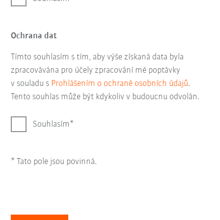
Ochrana dat
Tímto souhlasím s tím, aby výše získaná data byla
zpracovávána pro účely zpracování mé poptávky
v souladu s
Prohlášením o ochraně osobních údajů
.
Tento souhlas může být kdykoliv v budoucnu odvolán.
Souhlasím
* Tato pole jsou povinná.