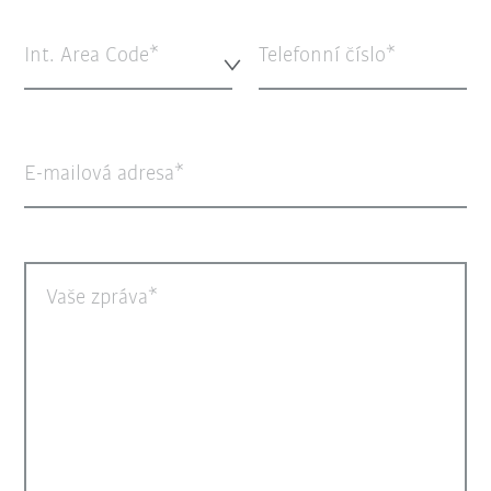
Int. Area Code*
Telefonní číslo
E-mailová adresa
Vaše zpráva