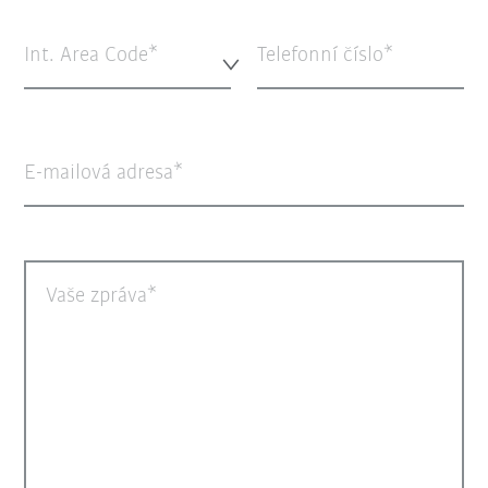
Int. Area Code*
Telefonní číslo
E-mailová adresa
Vaše zpráva