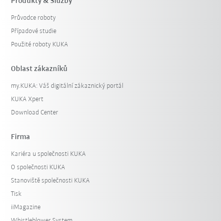
Produkty & Služby
Průvodce roboty
Případové studie
Použité roboty KUKA
Oblast zákazníků
my.KUKA: Váš digitální zákaznický portál
KUKA Xpert
Download Center
Firma
Kariéra u společnosti KUKA
O společnosti KUKA
Stanoviště společnosti KUKA
Tisk
iiMagazine
Whistleblower System