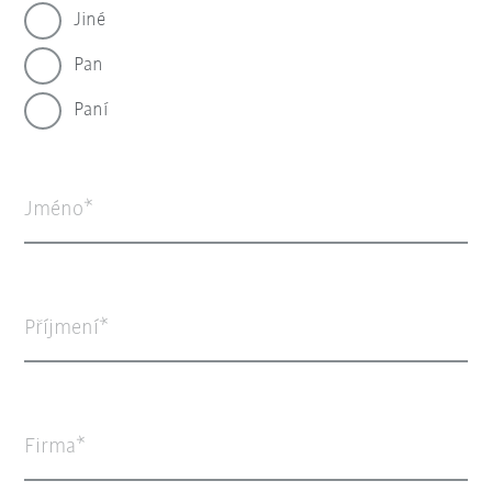
Jiné
Pan
Paní
Jméno
Příjmení
Firma