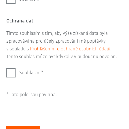
Ochrana dat
Tímto souhlasím s tím, aby výše získaná data byla
zpracovávána pro účely zpracování mé poptávky
v souladu s
Prohlášením o ochraně osobních údajů
.
Tento souhlas může být kdykoliv v budoucnu odvolán.
Souhlasím
* Tato pole jsou povinná.