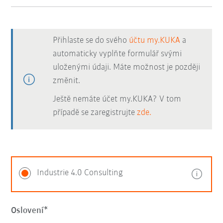
Přihlaste se do svého
účtu my.KUKA
a
automaticky vyplňte formulář svými
uloženými údaji. Máte možnost je později
změnit.
Ještě nemáte účet my.KUKA? V tom
případě se zaregistrujte
zde.
Industrie 4.0 Consulting
Oslovení