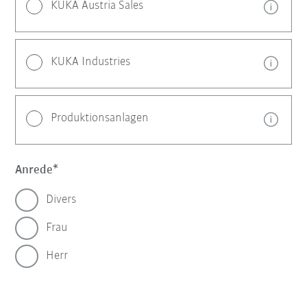
KUKA Austria Sales
KUKA Industries
Produktionsanlagen
Anrede
Divers
Frau
Herr