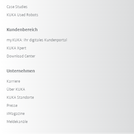
Case Studies
KUKA Used Robots
Kundenbereich
my.KUKA: Ihr digitales Kundenportal
KUKA Xpert
Download Center
Unternehmen
Karriere
Über KUKA
KUKA Standorte
Presse
iiMagazine
Meldekanäle