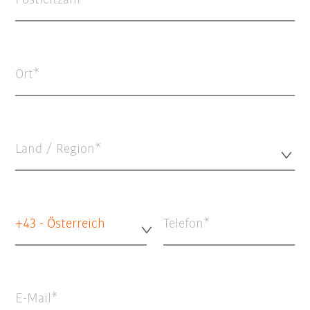
Postleitzahl
Ort
Land / Region*
+43 - Österreich
Telefon
E-Mail