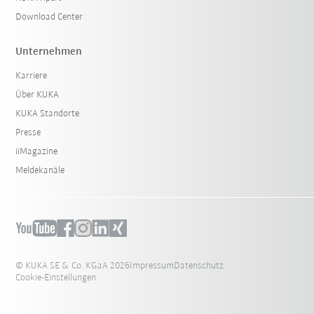
Download Center
Unternehmen
Karriere
Über KUKA
KUKA Standorte
Presse
iiMagazine
Meldekanäle
© KUKA SE & Co. KGaA 2026
Impressum
Datenschutz
Cookie-Einstellungen