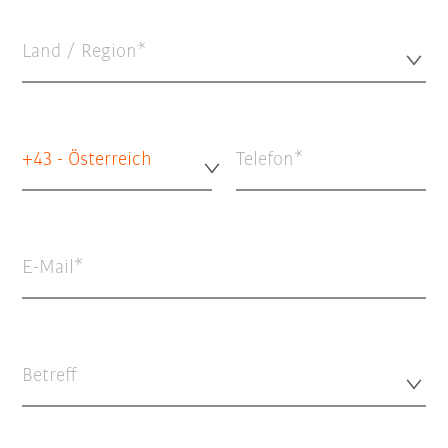
Land / Region*
+43 - Österreich
Telefon
E-Mail
Betreff