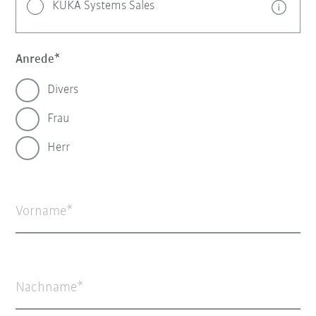
KUKA Systems Sales
Anrede
Divers
Frau
Herr
Vorname
Nachname