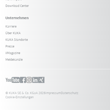
Download Center
Unternehmen
Karriere
Über KUKA
KUKA Standorte
Presse
iiMagazine
Meldekanäle
© KUKA SE & Co. KGaA 2026
Impressum
Datenschutz
Cookie-Einstellungen