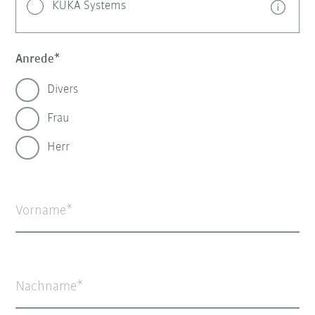
KUKA Systems
Anrede
Divers
Frau
Herr
Vorname
Nachname