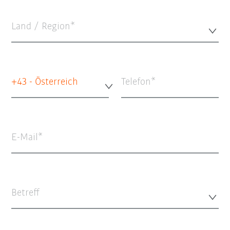
Land / Region*
+43 - Österreich
Telefon
E-Mail
Betreff