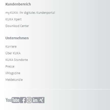
Kundenbereich
my.KUKA: Ihr digitales Kundenportal
KUKA Xpert
Download Center
Unternehmen
Karriere
Über KUKA
KUKA Standorte
Presse
iiMagazine
Meldekanäle