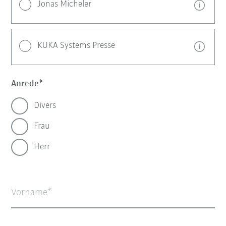
Jonas Micheler
KUKA Systems Presse
Anrede
Divers
Frau
Herr
Vorname