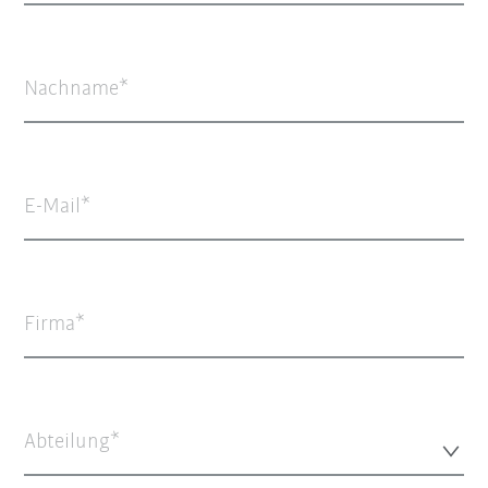
Nachname
E-Mail
Firma
Abteilung*