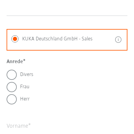
KUKA Deutschland GmbH - Sales
Anrede
Divers
Frau
Herr
Vorname