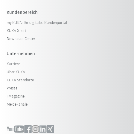
Kundenbereich
my.KUKA: Ihr digitales Kundenportal
KUKA Xpert
Download Center
Unternehmen
Karriere
Über KUKA
KUKA Standorte
Presse
iiMagazine
Meldekanäle