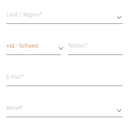
Land / Region*
+41 - Schweiz
Telefon
E-Mail
Betreff