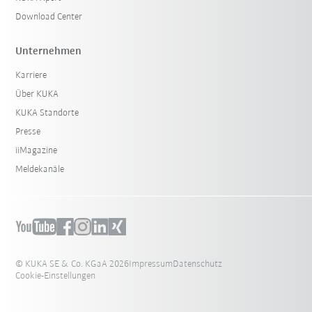
Download Center
Unternehmen
Karriere
Über KUKA
KUKA Standorte
Presse
iiMagazine
Meldekanäle
© KUKA SE & Co. KGaA 2026
Impressum
Datenschutz
Cookie-Einstellungen