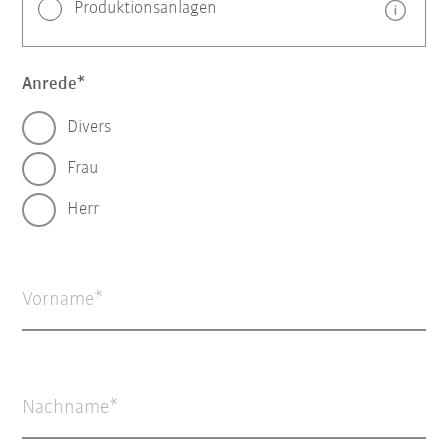
Produktionsanlagen
Anrede
Divers
Frau
Herr
Vorname
Nachname