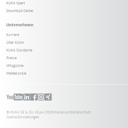
KUKA Xpert
Download Center
Unternehmen
Karriere
Über KUKA
KUKA Standorte
Presse
iiMagazine
Meldekanäle
© KUKA SE & Co. KGaA 2026
Impressum
Datenschutz
Cookie-Einstellungen