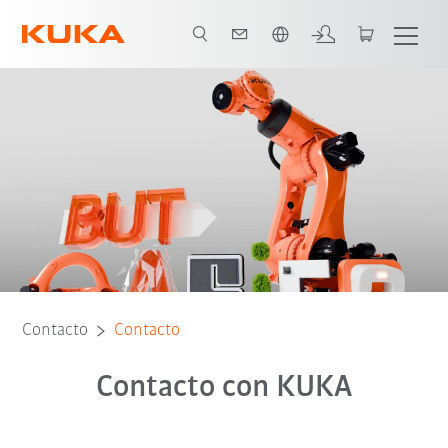
Español / Spanish
Contacto
Contacto
Contacto con KUKA