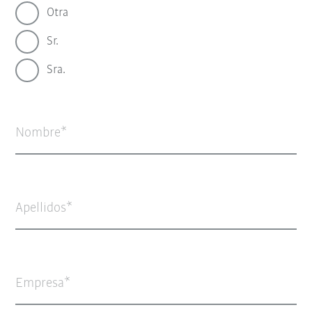
Otra
Sr.
Sra.
Nombre
Apellidos
Empresa