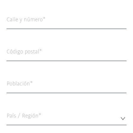
Calle y número
Código postal
Población
País / Región*