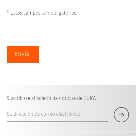
* Estos campos son obligatorios.
Enviar
Suscribirse al boletín de noticias de KUKA
Su dirección de correo electrónico