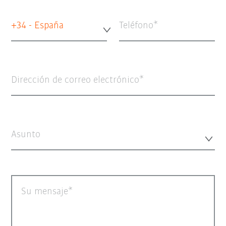
+34 - España
Teléfono
Dirección de correo electrónico
Asunto
Su mensaje