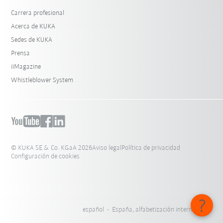
Carrera profesional
Acerca de KUKA
Sedes de KUKA
Prensa
iiMagazine
Whistleblower System
© KUKA SE & Co. KGaA 2026
Aviso legal
Política de privacidad
Configuración de cookies
español - España, alfabetización internacional