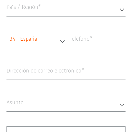
País / Región*
+34 - España
Teléfono
Dirección de correo electrónico
Asunto