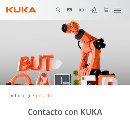
Español / Spanish
Contacto
Contacto
Contacto con KUKA