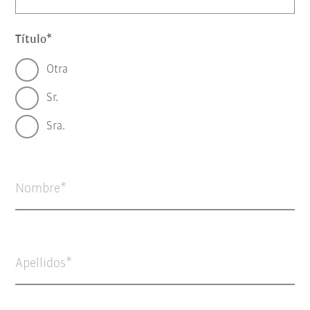
Título
Otra
Sr.
Sra.
Nombre
Apellidos