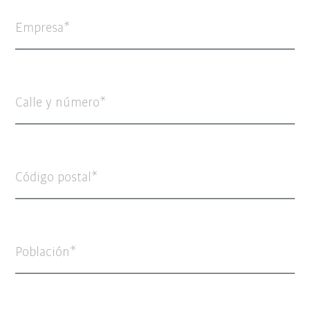
Empresa
Calle y número
Código postal
Población