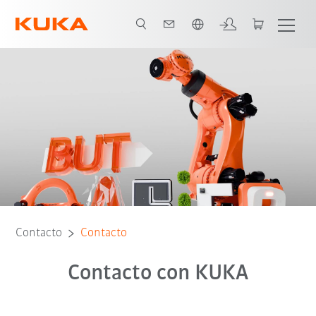
Español / Spanish
Contacto
Contacto
Contacto con KUKA