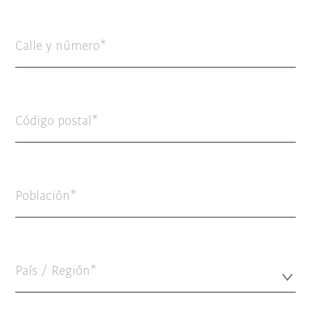
Calle y número
Código postal
Población
País / Región*