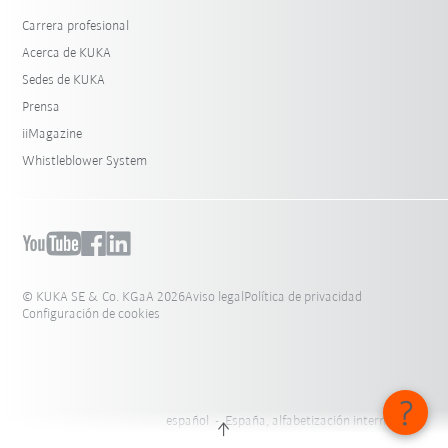
Carrera profesional
Acerca de KUKA
Sedes de KUKA
Prensa
iiMagazine
Whistleblower System
© KUKA SE & Co. KGaA 2026
Aviso legal
Política de privacidad
Configuración de cookies
español - España, alfabetización internacional