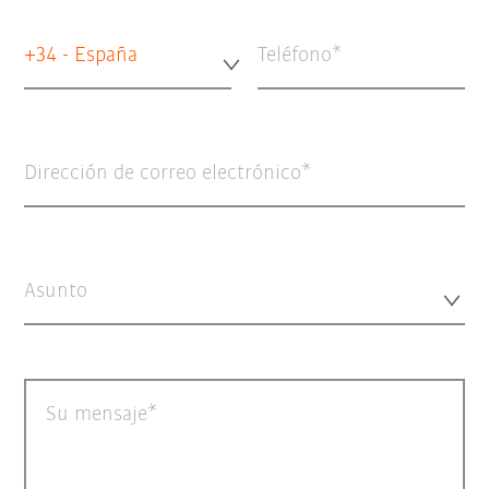
+34 - España
Teléfono
Dirección de correo electrónico
Asunto
Su mensaje