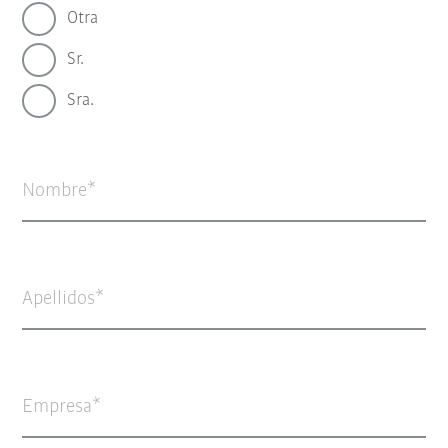
Otra
Sr.
Sra.
Nombre
Apellidos
Empresa