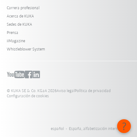
Carrera profesional
Acerca de KUKA
Sedes de KUKA
Prensa
iiMagazine
Whistleblower System
© KUKA SE & Co. KGaA 2026
Aviso legal
Política de privacidad
Configuración de cookies
español - España, alfabetización internacional