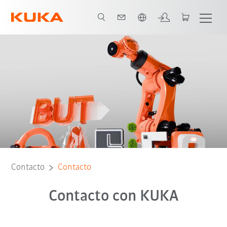
Español / Spanish
Contacto
Contacto
Contacto con KUKA