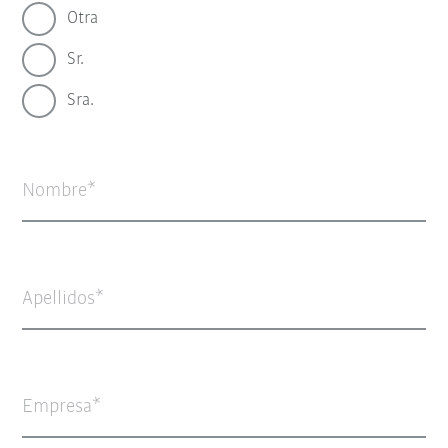
Otra
Sr.
Sra.
Nombre
Apellidos
Empresa