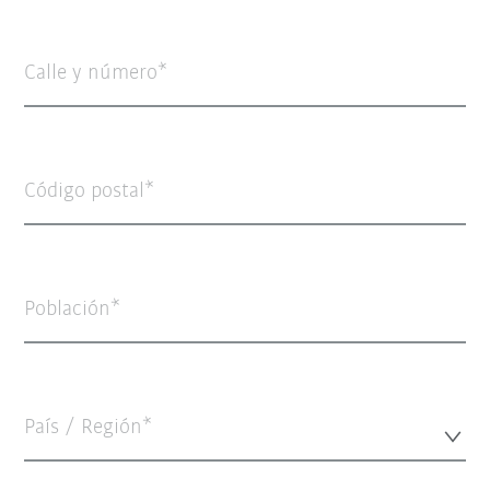
Calle y número
Código postal
Población
País / Región*