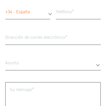
+34 - España
Teléfono
Dirección de correo electrónico
Asunto
Su mensaje