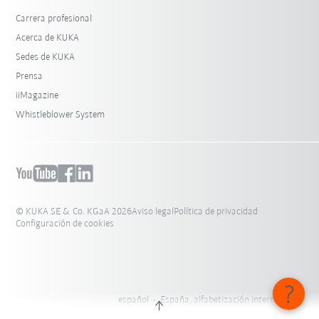
Carrera profesional
Acerca de KUKA
Sedes de KUKA
Prensa
iiMagazine
Whistleblower System
© KUKA SE & Co. KGaA 2026
Aviso legal
Política de privacidad
Configuración de cookies
español - España, alfabetización internacional