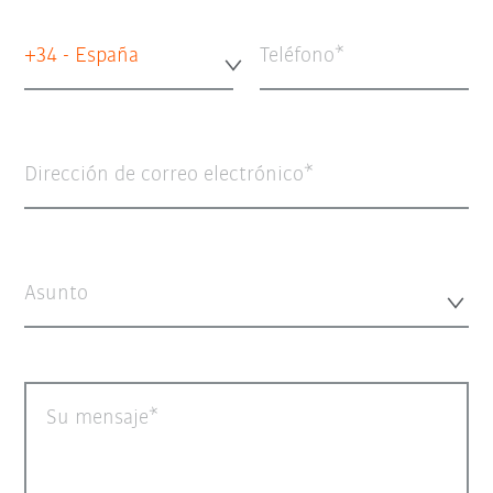
+34 - España
Teléfono
Dirección de correo electrónico
Asunto
Su mensaje