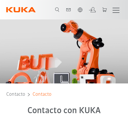
Español / Spanish
Contacto
Contacto
Contacto con KUKA