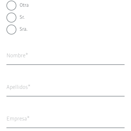
Otra
Sr.
Sra.
Nombre
Apellidos
Empresa