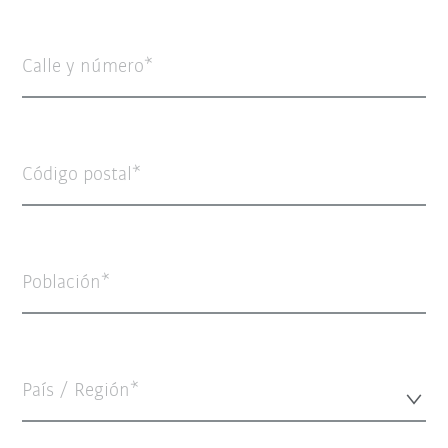
Calle y número
Código postal
Población
País / Región*