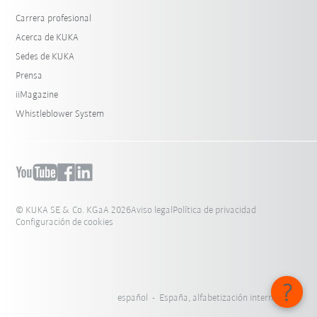
Carrera profesional
Acerca de KUKA
Sedes de KUKA
Prensa
iiMagazine
Whistleblower System
© KUKA SE & Co. KGaA 2026
Aviso legal
Política de privacidad
Configuración de cookies
español - España, alfabetización internacional