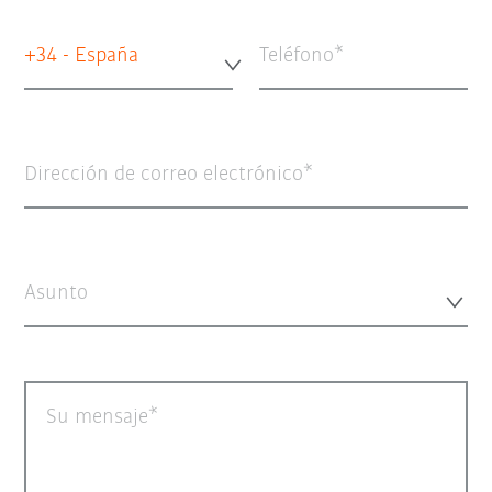
+34 - España
Teléfono
Dirección de correo electrónico
Asunto
Su mensaje