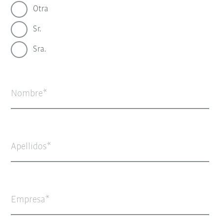
Otra
Sr.
Sra.
Nombre
Apellidos
Empresa