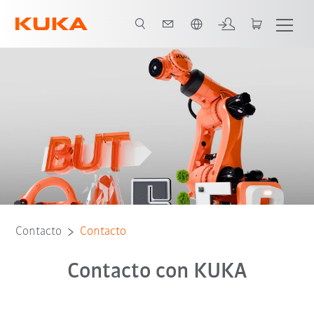
Español / Spanish
Contacto
Contacto
Contacto con KUKA