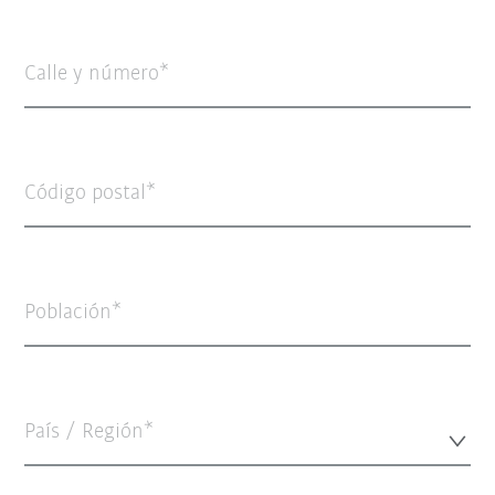
Calle y número
Código postal
Población
País / Región*