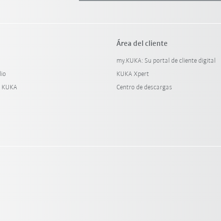
Área del cliente
my.KUKA: Su portal de cliente digital
dio
KUKA Xpert
y KUKA
Centro de descargas