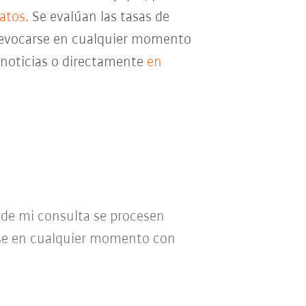
datos
. Se evalúan las tasas de
e revocarse en cualquier momento
e noticias o directamente
en
o de mi consulta se procesen
se en cualquier momento con