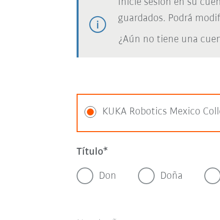
Inicie sesión en su cue
guardados. Podrá modif
¿Aún no tiene una cue
KUKA Robotics Mexico Col
Título
Don
Doña