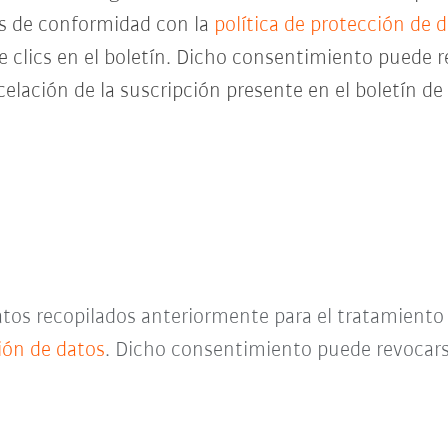
es de conformidad con la
política de protección de 
de clics en el boletín. Dicho consentimiento pued
celación de la suscripción presente en el boletín d
datos recopilados anteriormente para el tratamient
ción de datos
. Dicho consentimiento puede revocar