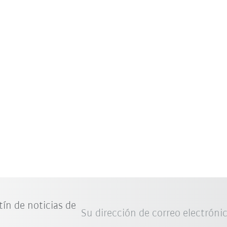
tín de noticias de
Su dirección de correo electróni