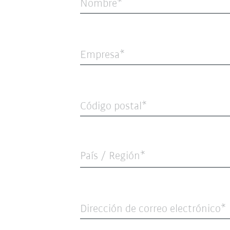
Nombre
Empresa
Código postal
País / Región*
Dirección de correo electrónico