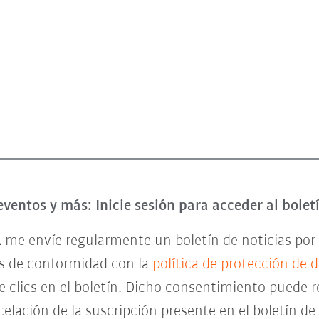
eventos y más: Inicie sesión para acceder al bole
 me envíe regularmente un boletín de noticias por 
es de conformidad con la
política de protección de 
de clics en el boletín. Dicho consentimiento pued
celación de la suscripción presente en el boletín d