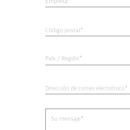
Empresa
Código postal
País / Región*
Dirección de correo electrónico
Su mensaje