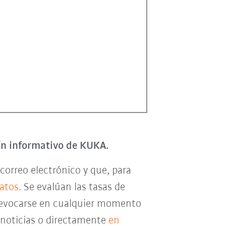
tín informativo de KUKA.
correo electrónico y que, para
datos
. Se evalúan las tasas de
e revocarse en cualquier momento
e noticias o directamente
en