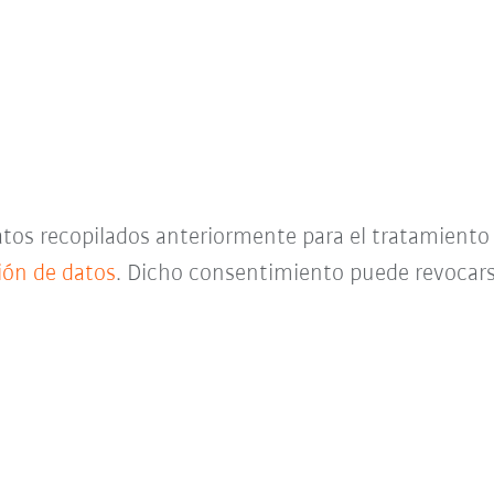
datos recopilados anteriormente para el tratamient
ción de datos
. Dicho consentimiento puede revocar