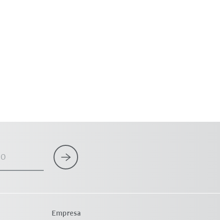
co
Empresa