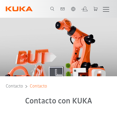
span / Spanish
Contacto
Contacto
Contacto con KUKA