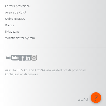
Carrera profesional
Acerca de KUKA
Sedes de KUKA
Prensa
iiMagazine
Whistleblower System
© KUKA SE & Co. KGaA 2026
Aviso legal
Política de privacidad
Configuración de cookies
español - México