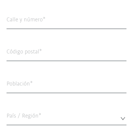
Calle y número
Código postal
Población
País / Región*