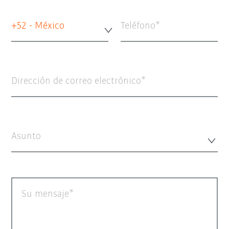
+52 - México
Teléfono
Dirección de correo electrónico
Asunto
Su mensaje