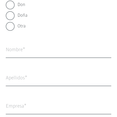
Don
Doña
Otra
Nombre
Apellidos
Empresa