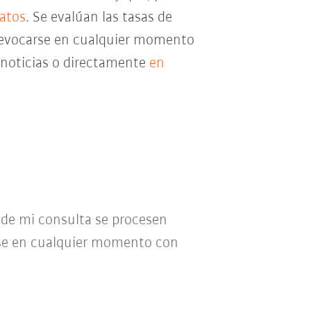
datos
. Se evalúan las tasas de
e revocarse en cualquier momento
e noticias o directamente
en
o de mi consulta se procesen
se en cualquier momento con