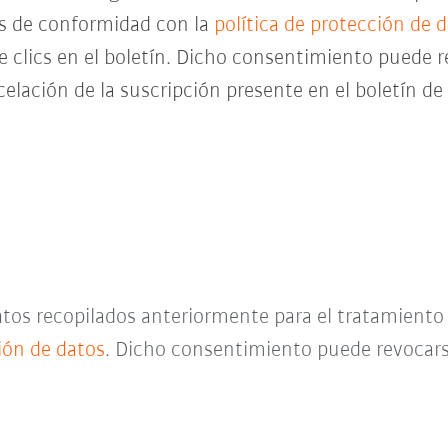
es de conformidad con la
política de protección de 
de clics en el boletín. Dicho consentimiento pued
celación de la suscripción presente en el boletín d
datos recopilados anteriormente para el tratamient
ción de datos
. Dicho consentimiento puede revocar