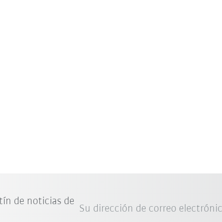
tín de noticias de
Su dirección de correo electróni