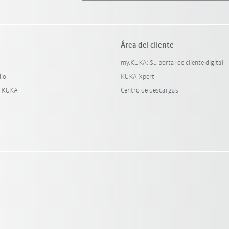
Área del cliente
my.KUKA: Su portal de cliente digital
dio
KUKA Xpert
y KUKA
Centro de descargas