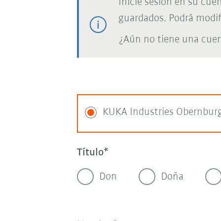
Inicie sesión en su cue
guardados. Podrá modif
¿Aún no tiene una cue
KUKA Industries Obernbur
Título
Don
Doña