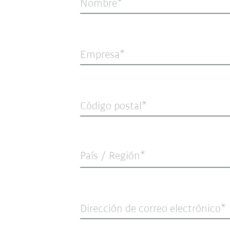
Nombre
Empresa
Código postal
País / Región*
Dirección de correo electrónico