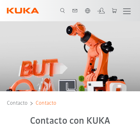
span / Spanish
Contacto
Contacto
Contacto con KUKA