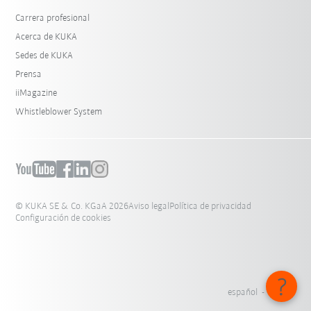
Carrera profesional
Acerca de KUKA
Sedes de KUKA
Prensa
iiMagazine
Whistleblower System
© KUKA SE & Co. KGaA 2026
Aviso legal
Política de privacidad
Configuración de cookies
español - México