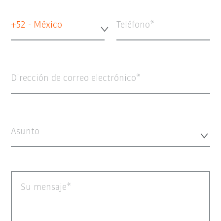
+52 - México
Teléfono
Dirección de correo electrónico
Asunto
Su mensaje