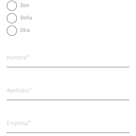
Don
Doña
Otra
Nombre
Apellidos
Empresa