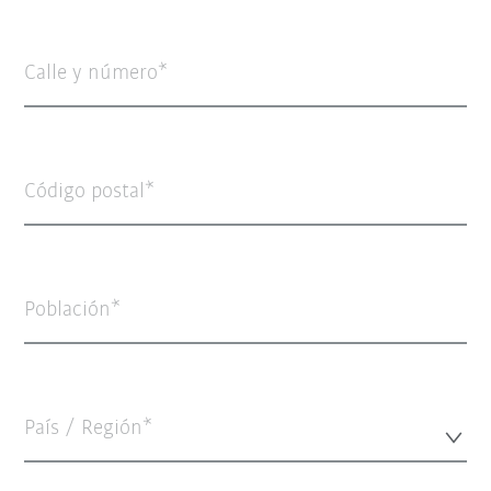
Calle y número
Código postal
Población
País / Región*