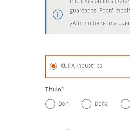
Inicie sesión en su cue
guardados. Podrá modif
¿Aún no tiene una cue
KUKA Industries
Título
Don
Doña