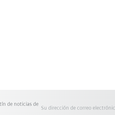
tín de noticias de
Su dirección de correo electróni