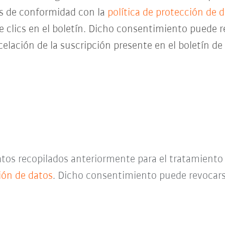
es de conformidad con la
política de protección de 
de clics en el boletín. Dicho consentimiento pued
celación de la suscripción presente en el boletín d
datos recopilados anteriormente para el tratamient
ción de datos
. Dicho consentimiento puede revocar