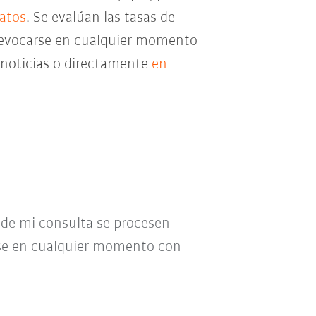
datos
. Se evalúan las tasas de
e revocarse en cualquier momento
e noticias o directamente
en
o de mi consulta se procesen
se en cualquier momento con