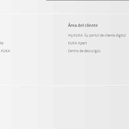
Área del cliente
my.KUKA: Su portal de cliente digital
dio
KUKA Xpert
y KUKA
Centro de descargas