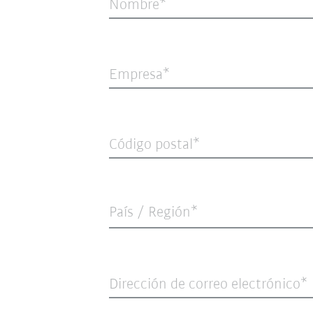
Nombre
Empresa
Código postal
País / Región*
Dirección de correo electrónico