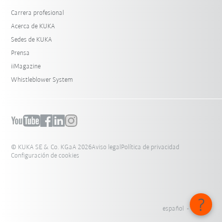
Carrera profesional
Acerca de KUKA
Sedes de KUKA
Prensa
iiMagazine
Whistleblower System
© KUKA SE & Co. KGaA 2026
Aviso legal
Política de privacidad
Configuración de cookies
español - México