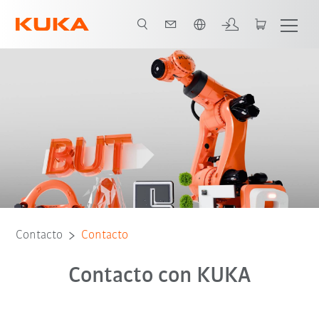
span / Spanish
Contacto
Contacto
Contacto con KUKA