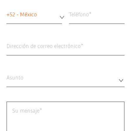
+52 - México
Teléfono
Dirección de correo electrónico
Asunto
Su mensaje