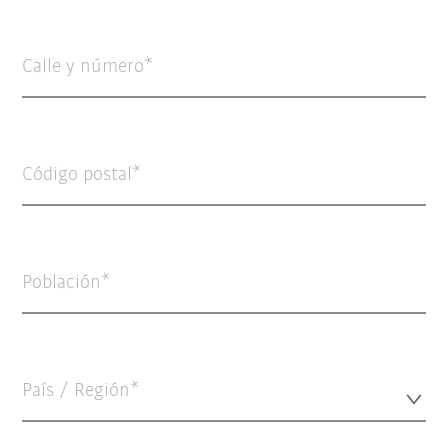
Calle y número
Código postal
Población
País / Región*