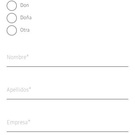
Don
Doña
Otra
Nombre
Apellidos
Empresa