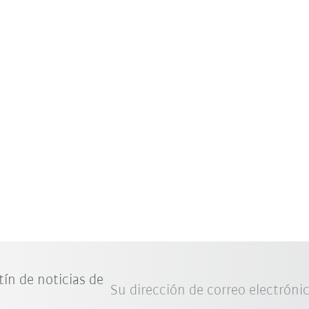
tín de noticias de
Su dirección de correo electróni