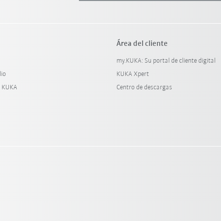
Área del cliente
my.KUKA: Su portal de cliente digital
dio
KUKA Xpert
y KUKA
Centro de descargas