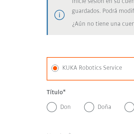
Inicie sesión en su cue
guardados. Podrá modif
¿Aún no tiene una cue
KUKA Robotics Service
Título
Don
Doña