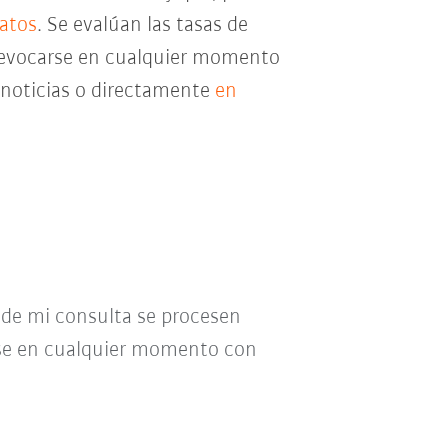
datos
. Se evalúan las tasas de
e revocarse en cualquier momento
e noticias o directamente
en
o de mi consulta se procesen
se en cualquier momento con