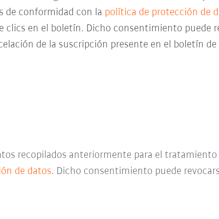
es de conformidad con la
política de protección de 
de clics en el boletín. Dicho consentimiento pued
celación de la suscripción presente en el boletín d
datos recopilados anteriormente para el tratamient
ción de datos
. Dicho consentimiento puede revocar