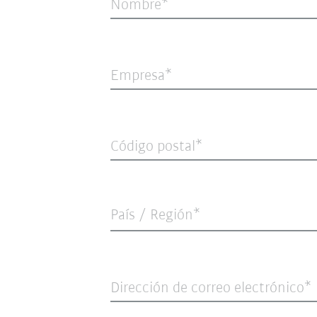
Nombre
Empresa
Código postal
País / Región*
Dirección de correo electrónico