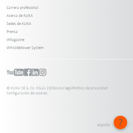
Carrera profesional
Acerca de KUKA
Sedes de KUKA
Prensa
iiMagazine
Whistleblower System
© KUKA SE & Co. KGaA 2026
Aviso legal
Política de privacidad
Configuración de cookies
español - México