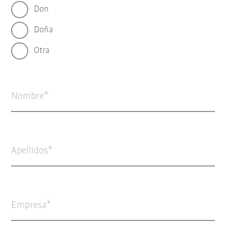
Don
Doña
Otra
Nombre
Apellidos
Empresa