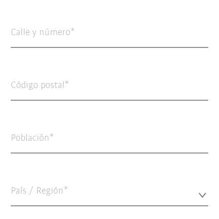
Calle y número
Código postal
Población
País / Región*