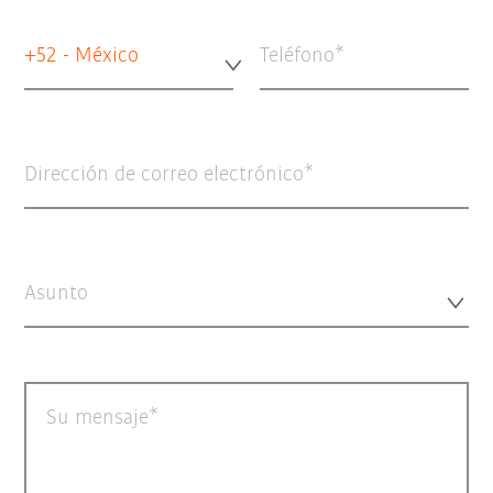
+52 - México
Teléfono
Dirección de correo electrónico
Asunto
Su mensaje