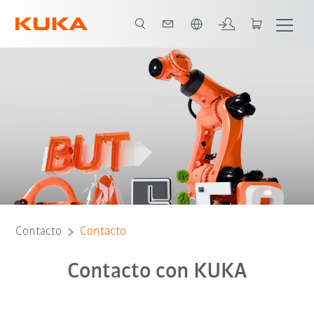
span / Spanish
Contacto
Contacto
Contacto con KUKA