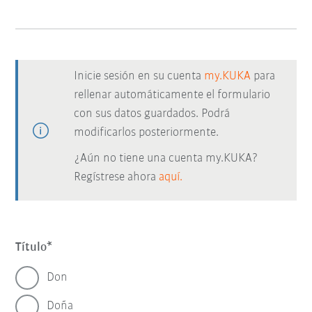
Inicie sesión en su cuenta
my.KUKA
para
rellenar automáticamente el formulario
con sus datos guardados. Podrá
modificarlos posteriormente.
¿Aún no tiene una cuenta my.KUKA?
Regístrese ahora
aquí.
Título
Don
Doña