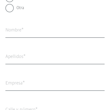
Otra
Nombre
Apellidos
Empresa
Calle y número