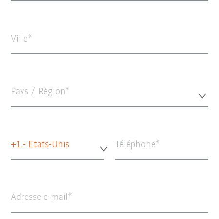
Ville
Pays / Région*
+1 - Etats-Unis
Téléphone
Adresse e-mail