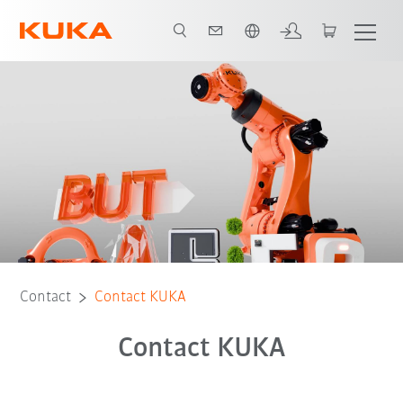
Français / French
Contact
Contact KUKA
Contact KUKA