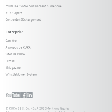
my.KUKA : votre portail client numérique
KUKA Xpert
Centre de téléchargement
Entreprise
Carrière
A propos de KUKA
Sites de KUKA
Presse
iiMagazine
Whistleblower System
© KUKA SE & Co. KGaA 2026
Mentions légales