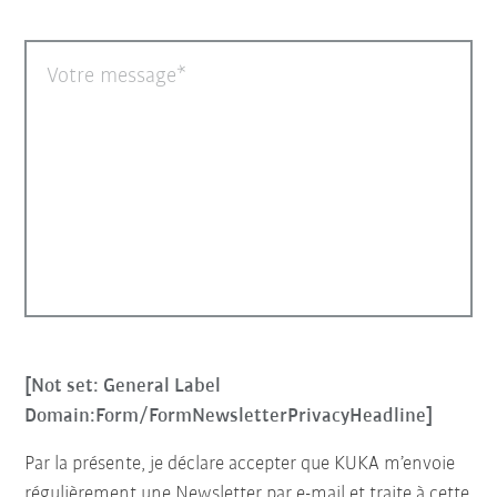
Votre message
[Not set: General Label
Domain:Form/FormNewsletterPrivacyHeadline]
Par la présente, je déclare accepter que KUKA m’envoie
régulièrement une Newsletter par e-mail et traite à cette