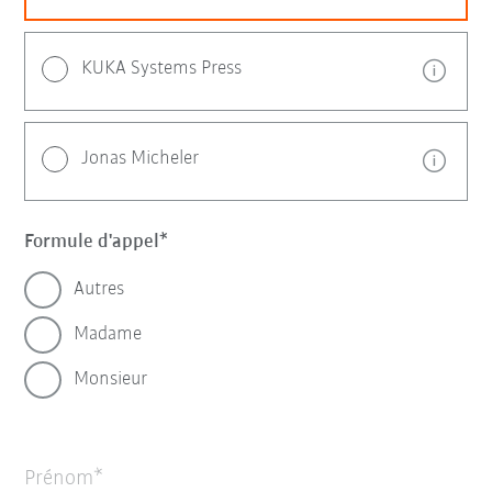
KUKA Systems Press
Jonas Micheler
Formule d'appel
Autres
Madame
Monsieur
Prénom