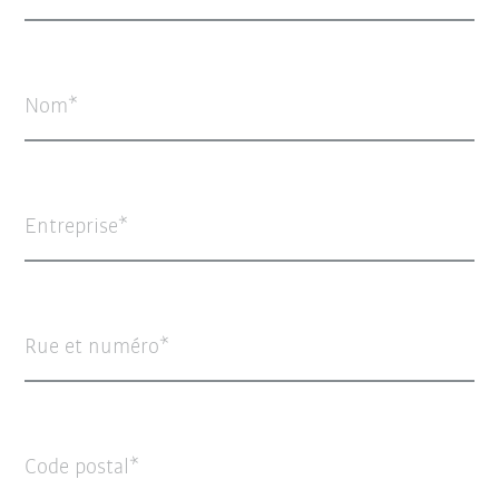
Nom
Entreprise
Rue et numéro
Code postal