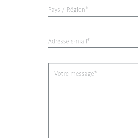
Pays / Région*
Adresse e-mail
Votre message