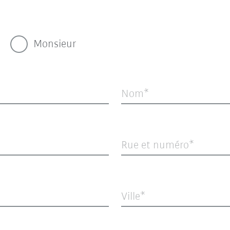
Monsieur
Nom
Rue et numéro
Ville