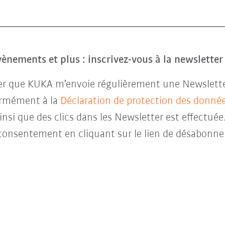
évènements et plus : inscrivez-vous à la newslette
ter que KUKA m’envoie régulièrement une Newsletter 
ormément à la
Déclaration de protection des donné
insi que des clics dans les Newsletter est effectuée
consentement en cliquant sur le lien de désabonne