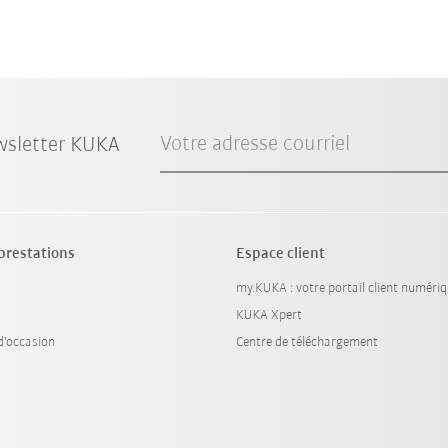
Votre adresse courriel
wsletter KUKA
 prestations
Espace client
my.KUKA : votre portail client numéri
KUKA Xpert
'occasion
Centre de téléchargement