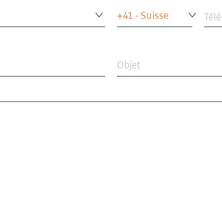
+41 - Suisse
Tél
Objet