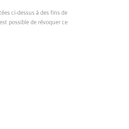
tées ci-dessus à des fins de
l est possible de révoquer ce