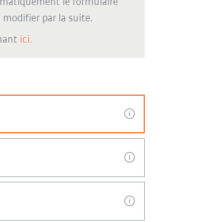
omatiquement le formulaire
modifier par la suite.
enant
ici.