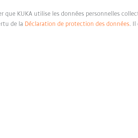
ter que KUKA utilise les données personnelles collec
rtu de la
Déclaration de protection des données
. I