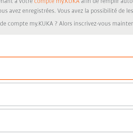
nant à votre
compte my.KUKA
afin de remplir aut
s avez enregistrées. Vous avez la possibilité de les 
 de compte my.KUKA ? Alors inscrivez-vous maint