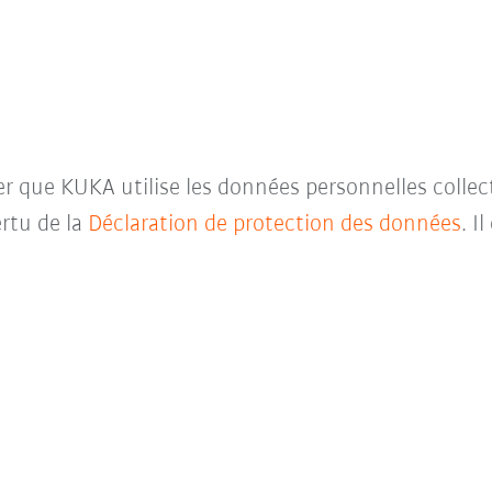
ter que KUKA utilise les données personnelles collec
rtu de la
Déclaration de protection des données
. I