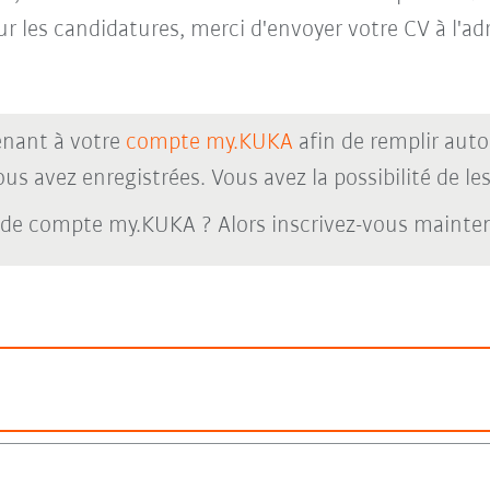
ur les candidatures, merci d'envoyer votre CV à l'a
nant à votre
compte my.KUKA
afin de remplir aut
s avez enregistrées. Vous avez la possibilité de les 
 de compte my.KUKA ? Alors inscrivez-vous maint