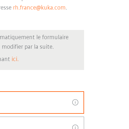
dresse
rh.france@kuka.com
.
omatiquement le formulaire
modifier par la suite.
enant
ici.