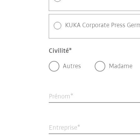
KUKA Corporate Press Ger
Civilité
Autres
Madame
Prénom
Entreprise