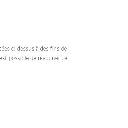
tées ci-dessus à des fins de
l est possible de révoquer ce