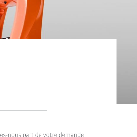
ites-nous part de votre demande