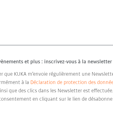
évènements et plus : inscrivez-vous à la newslette
ter que KUKA m’envoie régulièrement une Newsletter 
ormément à la
Déclaration de protection des donné
insi que des clics dans les Newsletter est effectuée
consentement en cliquant sur le lien de désabonne