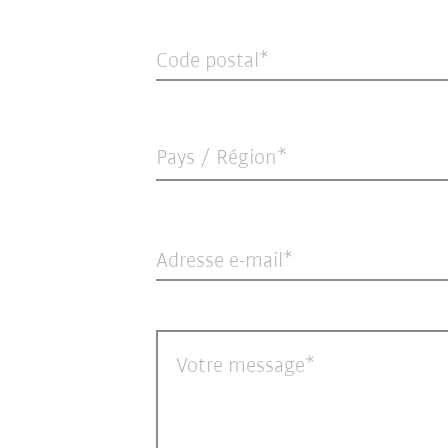
Code postal
Pays / Région*
Adresse e-mail
Votre message