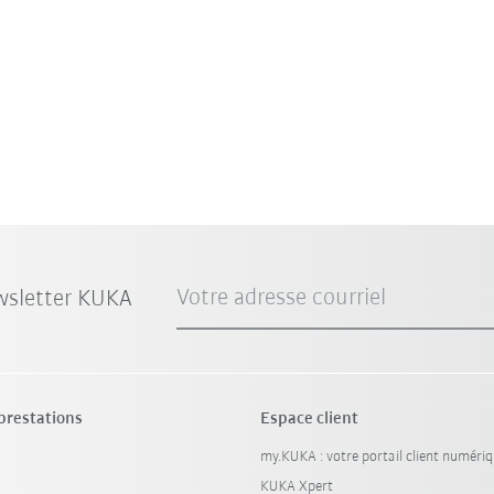
Votre adresse courriel
wsletter KUKA
 prestations
Espace client
my.KUKA : votre portail client numéri
KUKA Xpert