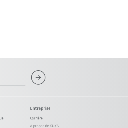
Entreprise
que
Carrière
À propos de KUKA