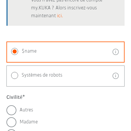
Vous n’avez pas encore de compte
my.KUKA ? Alors inscrivez-vous
maintenant
ici.
$name
Systèmes de robots
Civilité
Autres
Madame