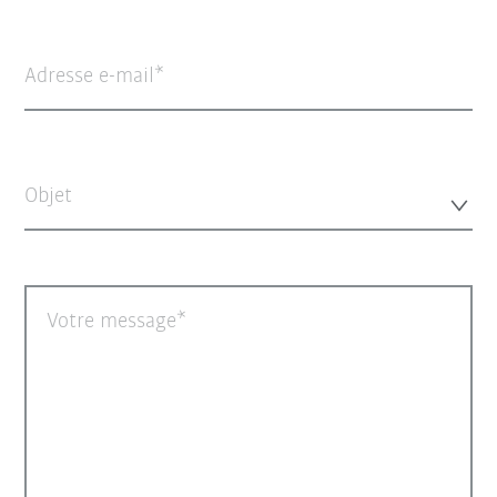
Adresse e-mail
Objet
Votre message