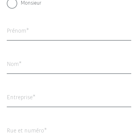
Monsieur
Prénom
Nom
Entreprise
Rue et numéro