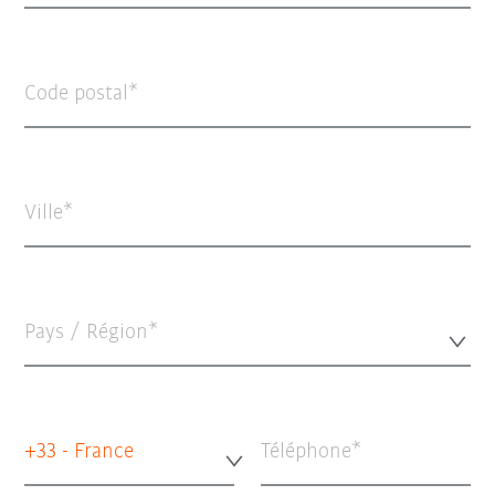
Code postal
Ville
Pays / Région*
+33 - France
Téléphone