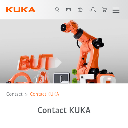
Français / French
Contact
Contact KUKA
Contact KUKA