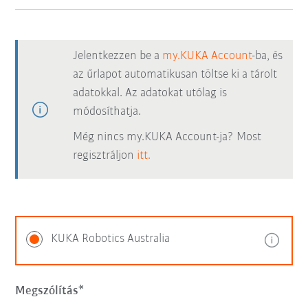
Jelentkezzen be a
my.KUKA Account
-ba, és
az űrlapot automatikusan töltse ki a tárolt
adatokkal. Az adatokat utólag is
módosíthatja.
Még nincs my.KUKA Account-ja? Most
regisztráljon
itt.
KUKA Robotics Australia
Megszólítás