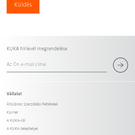
Küldés
KUKA hírlevél megrendelése
Az Ön e-mail címe
Vállalat
Általános Szerződési Feltételek
Karrier
A KUKA-ról
A KUKA telephelyei