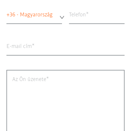
+36 - Magyarország
Telefon
E-mail cím
Az Ön üzenete