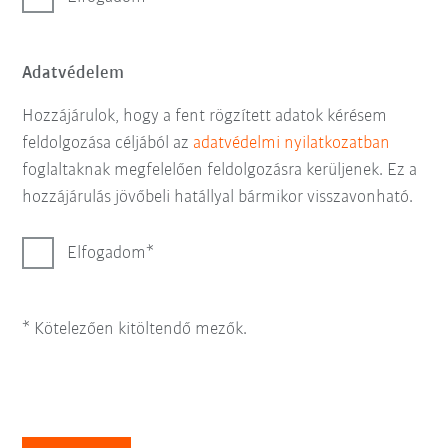
Adatvédelem
Hozzájárulok, hogy a fent rögzített adatok kérésem
feldolgozása céljából az
adatvédelmi nyilatkozatban
foglaltaknak megfelelően feldolgozásra kerüljenek. Ez a
hozzájárulás jövőbeli hatállyal bármikor visszavonható.
Elfogadom
* Kötelezően kitöltendő mezők.