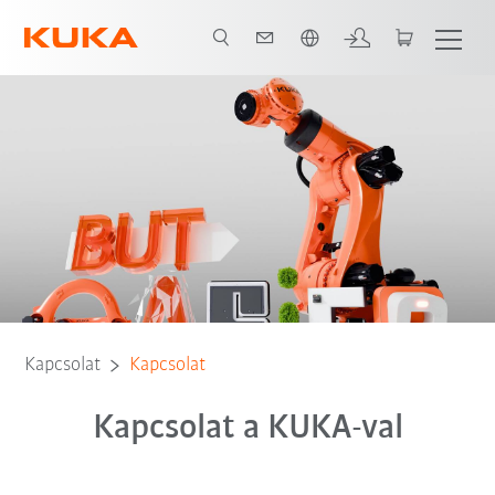
Angol / English
Kapcsolat
Kapcsolat
Kapcsolat a KUKA-val