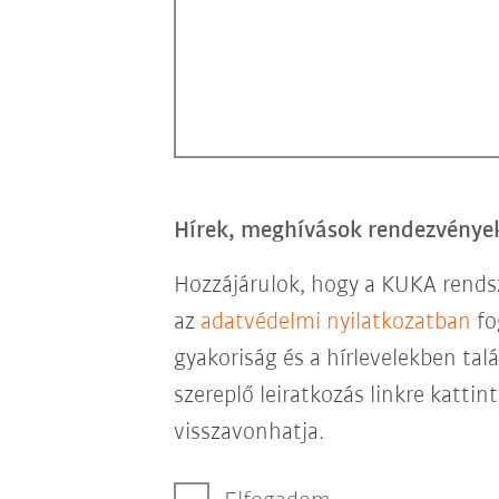
Hírek, meghívások rendezvényekr
Hozzájárulok, hogy a KUKA rendsz
az
adatvédelmi nyilatkozatban
fo
gyakoriság és a hírlevelekben talá
szereplő leiratkozás linkre katti
visszavonhatja.