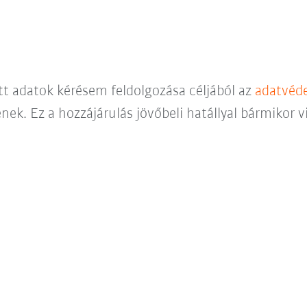
ett adatok kérésem feldolgozása céljából az
adatvéde
nek. Ez a hozzájárulás jövőbeli hatállyal bármikor 