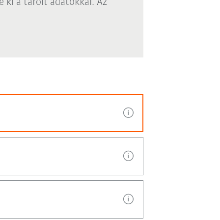
 ki a tárolt adatokkal. Az