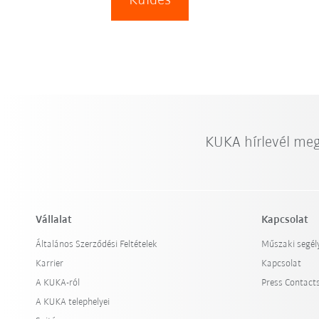
Küldés
KUKA hírlevél me
Vállalat
Kapcsolat
Általános Szerződési Feltételek
Műszaki segél
Karrier
Kapcsolat
A KUKA-ról
Press Contact
A KUKA telephelyei