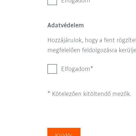
Elfogadom
Adatvédelem
Hozzájárulok, hogy a fent rögzít
megfelelően feldolgozásra kerülje
Elfogadom
* Kötelezően kitöltendő mezők.