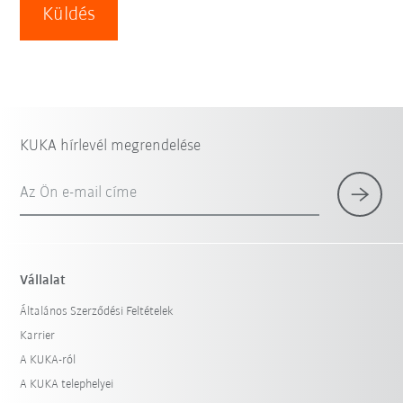
Küldés
KUKA hírlevél megrendelése
Az Ön e-mail címe
Vállalat
Általános Szerződési Feltételek
Karrier
A KUKA-ról
A KUKA telephelyei