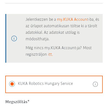
Jelentkezzen be a
my.KUKA Account
-ba, és
az űrlapot automatikusan töltse ki a tárolt
adatokkal. Az adatokat utólag is
módosíthatja.
Még nincs my.KUKA Account-ja? Most
regisztráljon
itt.
KUKA Robotics Hungary Service
Megszólítás