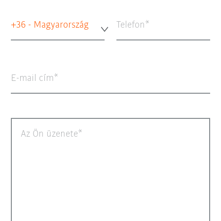
+36 - Magyarország
Telefon
E-mail cím
Az Ön üzenete