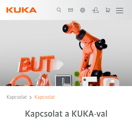
Angol / English
Kapcsolat
Kapcsolat
Kapcsolat a KUKA-val