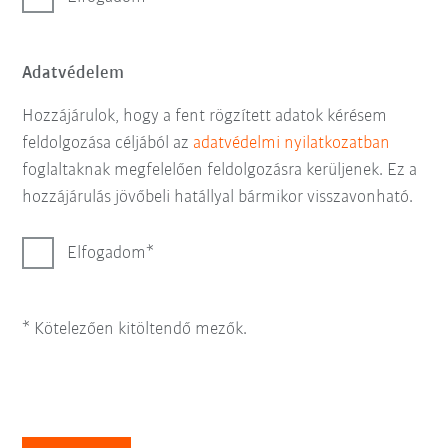
Adatvédelem
Hozzájárulok, hogy a fent rögzített adatok kérésem
feldolgozása céljából az
adatvédelmi nyilatkozatban
foglaltaknak megfelelően feldolgozásra kerüljenek. Ez a
hozzájárulás jövőbeli hatállyal bármikor visszavonható.
Elfogadom
* Kötelezően kitöltendő mezők.