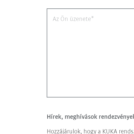
Az Ön üzenete
Hírek, meghívások rendezvényekr
Hozzájárulok, hogy a KUKA rendsz