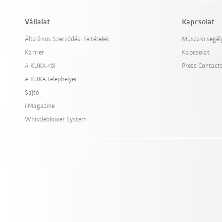
Vállalat
Kapcsolat
Általános Szerződési Feltételek
Műszaki segél
Karrier
Kapcsolat
A KUKA-ról
Press Contact
A KUKA telephelyei
Sajtó
iiMagazine
Whistleblower System