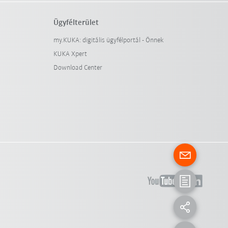
Ügyfélterület
my.KUKA: digitális ügyfélportál - Önnek
KUKA Xpert
Download Center