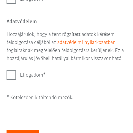
Adatvédelem
Hozzájárulok, hogy a fent rögzített adatok kérésem
feldolgozása céljából az
adatvédelmi nyilatkozatban
foglaltaknak megfelelően feldolgozásra kerüljenek. Ez a
hozzájárulás jövőbeli hatállyal bármikor visszavonható.
Elfogadom
* Kötelezően kitöltendő mezők.