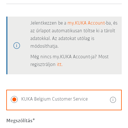
Jelentkezzen be a
my.KUKA Account
-ba, és
az űrlapot automatikusan töltse ki a tárolt
adatokkal. Az adatokat utólag is
módosíthatja.
Még nincs my.KUKA Account-ja? Most
regisztráljon
itt.
KUKA Belgium Customer Service
Megszólítás