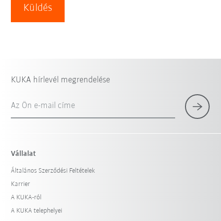
Küldés
KUKA hírlevél megrendelése
Az Ön e-mail címe
Vállalat
Általános Szerződési Feltételek
Karrier
A KUKA-ról
A KUKA telephelyei