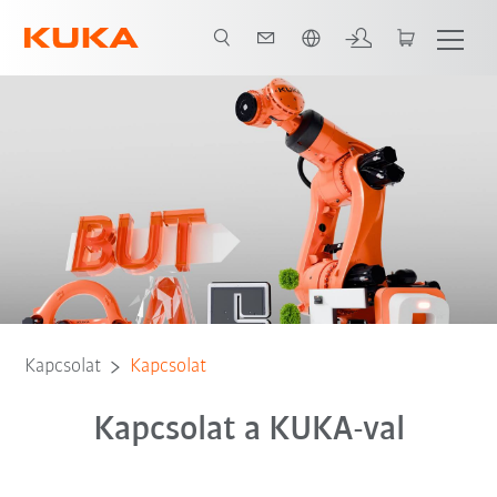
Angol / English
Kapcsolat
Kapcsolat
Kapcsolat a KUKA-val