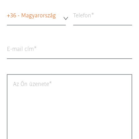
+36 - Magyarország
Telefon
E-mail cím
Az Ön üzenete