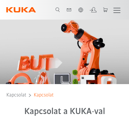
Angol / English
Kapcsolat
Kapcsolat
Kapcsolat a KUKA-val