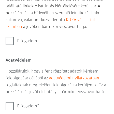
található linkekre kattintás kiértékelésére kerül sor. A
hozzájárulást a hírlevélben szereplő leiratkozás linkre
kattintva, valamint közvetlenül a
KUKA vállalattal
szemben
a jövőben bármikor visszavonhatja.
Elfogadom
Adatvédelem
Hozzájárulok, hogy a fent rögzített adatok kérésem
feldolgozása céljából az
adatvédelmi nyilatkozatban
foglaltaknak megfelelően feldolgozásra kerüljenek. Ez a
hozzájárulás jövőbeli hatállyal bármikor visszavonható.
Elfogadom