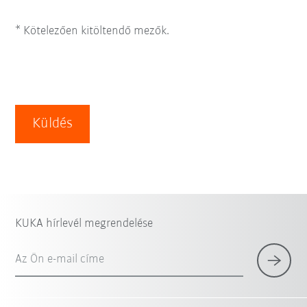
* Kötelezően kitöltendő mezők.
Küldés
KUKA hírlevél megrendelése
Az Ön e-mail címe