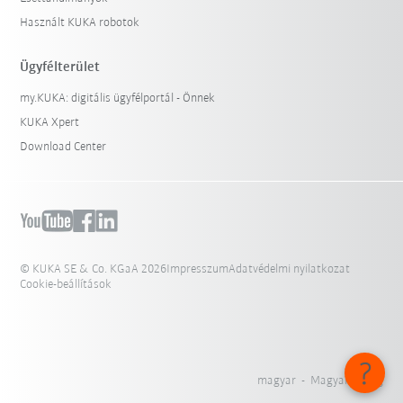
Használt KUKA robotok
Ügyfélterület
my.KUKA: digitális ügyfélportál - Önnek
KUKA Xpert
Download Center
© KUKA SE & Co. KGaA 2026
Impresszum
Adatvédelmi nyilatkozat
Cookie-beállítások
magyar - Magyarország