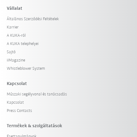
Vállalat
Általános Szerződési Feltételek
Karrier
A KUKA-ról
A KUKA telephelyei
Sajtó
iiMagazine
Whistleblower System
Kapcsolat
Műszaki segélyvonal és tanácsadás
Kapcsolat
Press Contacts
Termékek & szolgáltatások
Esettanulmányok