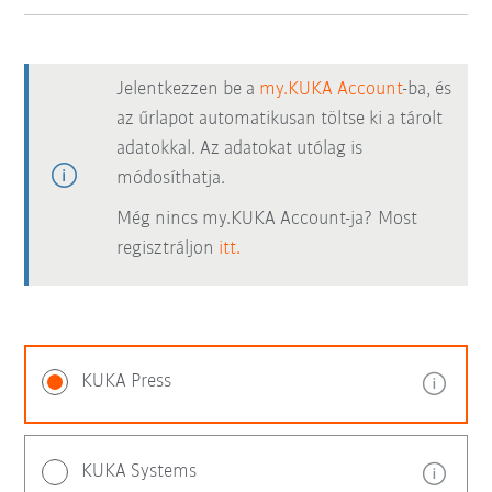
Jelentkezzen be a
my.KUKA Account
-ba, és
az űrlapot automatikusan töltse ki a tárolt
adatokkal. Az adatokat utólag is
módosíthatja.
Még nincs my.KUKA Account-ja? Most
regisztráljon
itt.
KUKA Press
KUKA Systems