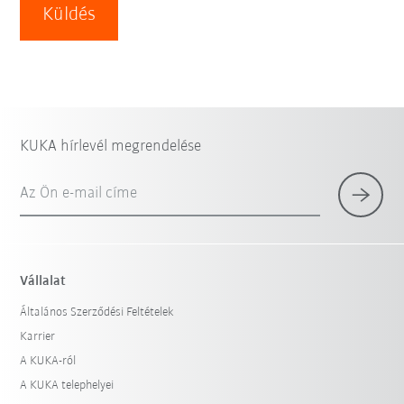
Küldés
KUKA hírlevél megrendelése
Az Ön e-mail címe
Vállalat
Általános Szerződési Feltételek
Karrier
A KUKA-ról
A KUKA telephelyei