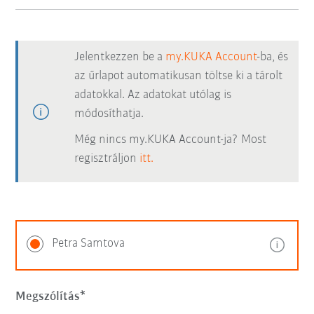
Jelentkezzen be a
my.KUKA Account
-ba, és
az űrlapot automatikusan töltse ki a tárolt
adatokkal. Az adatokat utólag is
módosíthatja.
Még nincs my.KUKA Account-ja? Most
regisztráljon
itt.
Petra Samtova
Megszólítás