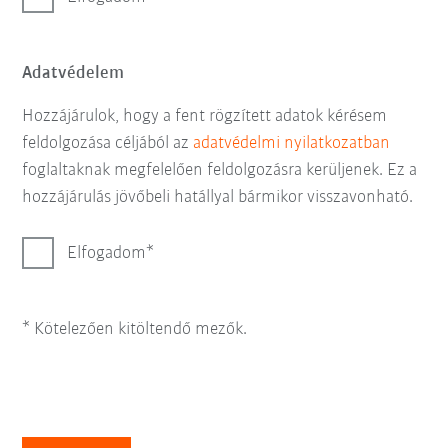
Adatvédelem
Hozzájárulok, hogy a fent rögzített adatok kérésem
feldolgozása céljából az
adatvédelmi nyilatkozatban
foglaltaknak megfelelően feldolgozásra kerüljenek. Ez a
hozzájárulás jövőbeli hatállyal bármikor visszavonható.
Elfogadom
* Kötelezően kitöltendő mezők.