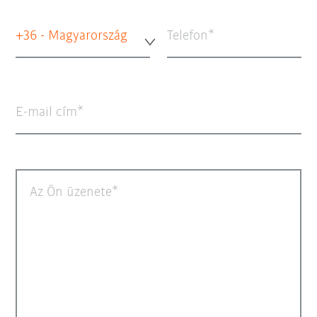
+36 - Magyarország
Telefon
E-mail cím
Az Ön üzenete