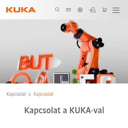
Angol / English
Kapcsolat
Kapcsolat
Kapcsolat a KUKA-val