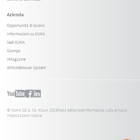
Azienda
Opportunità di lavoro
Informazioni su KUKA
Sedi KUKA
Stampa
iiMagazine
Whistleblower System
© KUKA SE & Co. KGaA 2026
Nota editoriale
Informativa sulla privacy
Impostazioni cookie