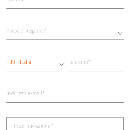
Paese / Regione*
+39 - Italia
Telefono
Indirizzo e-mail
Il tuo messaggio