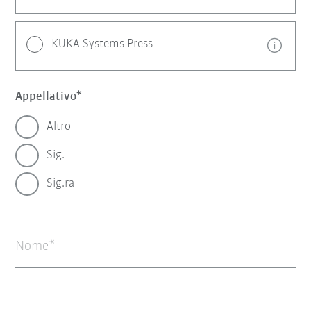
KUKA Systems Press
Appellativo
Altro
Sig.
Sig.ra
Nome