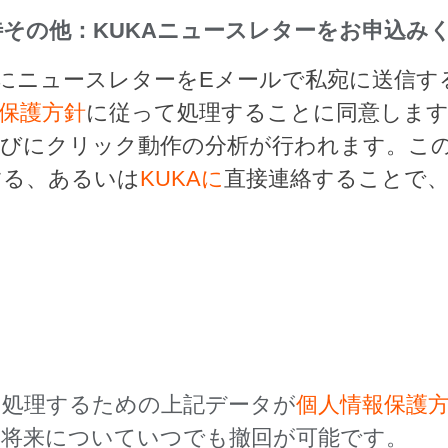
その他：KUKAニュースレターをお申込み
的にニュースレターをEメールで私宛に送信
保護方針
に従って処理することに同意しま
らびにクリック動作の分析が行われます。こ
する、あるいは
KUKAに
直接連絡することで
を処理するための上記データが
個人情報保護
、将来についていつでも撤回が可能です。