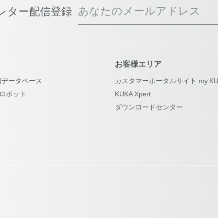
あなたのメールアドレス
スレター配信登録
お客様エリア
例データベース
カスタマーポータルサイト my.KU
古ロボット
KUKA Xpert
ダウンロードセンター