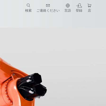
検索
ご連絡ください
言語
登録
店