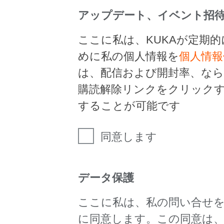
アップデート、イベント招待
ここに私は、KUKAが定期
めに私の個人情報を
個人情報
は、配信および開封率、な
購読解除リンクをクリック
することが可能です
同意します
データ保護
ここに私は、私の問い合せ
に同意します。この同意は