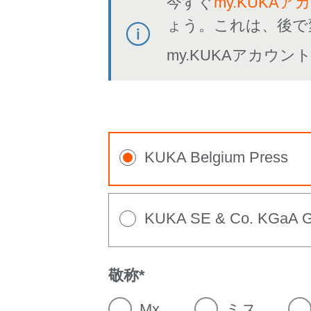
今すぐ
my.KUKAア
ょう。これは、後で
my.KUKAアカウ
KUKA Belgium Press
KUKA SE & Co. KGaA 
敬称
Mx.
ミス