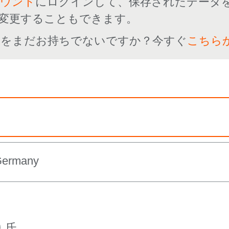
カウント
にログインして、保存されたデータ
変更することもできます。
ントをまだお持ちでないですか？今すぐ
こちら
Germany
氏。