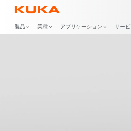
場
製品
業種
アプリケーション
サービ