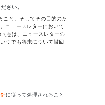
ください。
すること、そしてその目的のた
す。ニュースレターにおいて
の同意は、ニュースレターの
、いつでも将来について撤回
方針
に従って処理されること