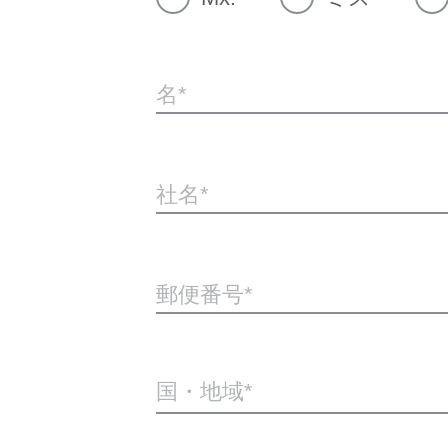
名
社名
郵便番号
国・地域*