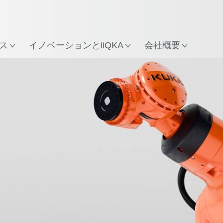
所
ス
イノベーションとiiQKA
会社概要