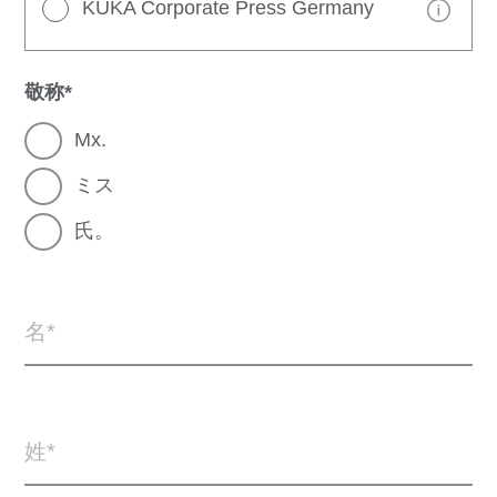
KUKA Corporate Press Germany
敬称
Mx.
ミス
氏。
名
姓