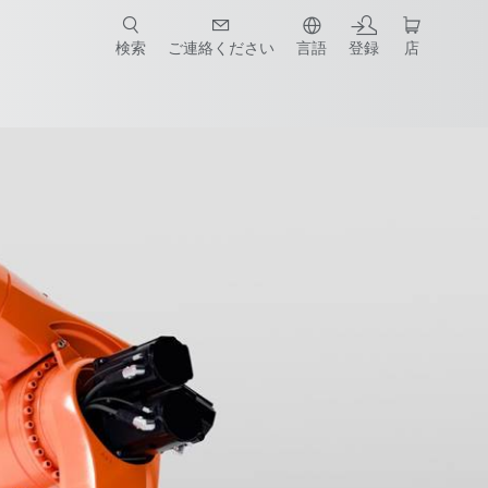
検索
ご連絡ください
言語
登録
店