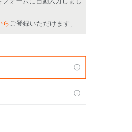
をフォームに自動入力しまし
から
ご登録いただけます。