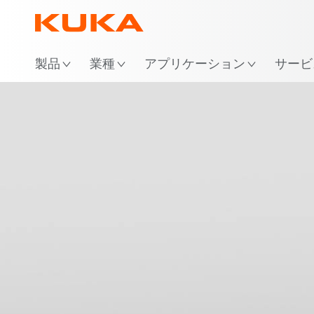
場
製品
業種
アプリケーション
サービ