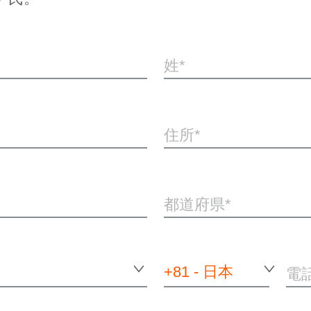
姓
住所
都道府県
+81 - 日本
電