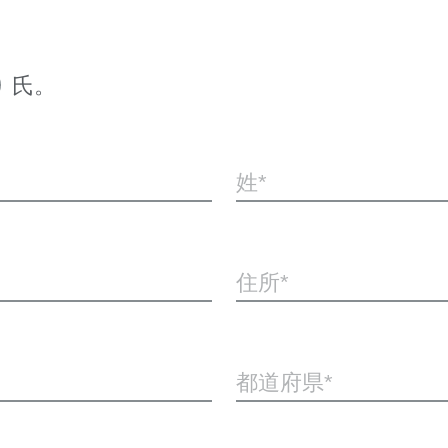
氏。
姓
住所
都道府県