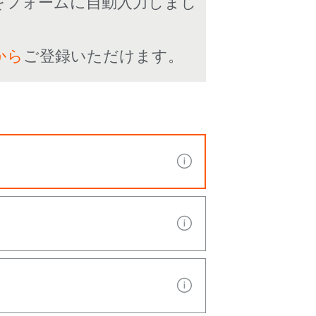
をフォームに自動入力しまし
から
ご登録いただけます。