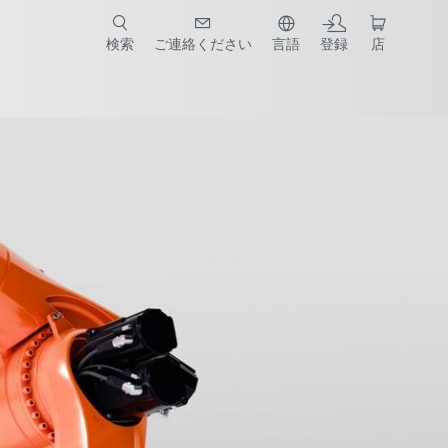
検索
ご連絡ください
言語
登録
店