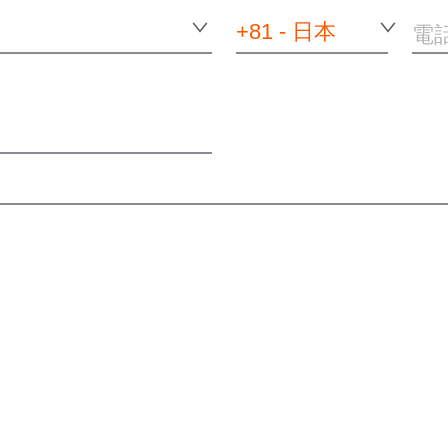
+81 - 日本
電