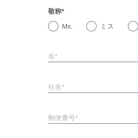
敬称
Mx.
ミス
名
社名
郵便番号