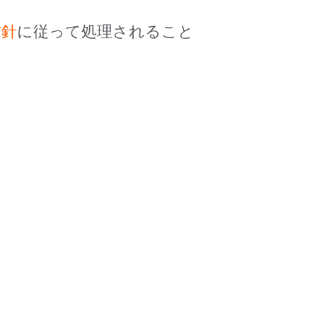
方針
に従って処理されること