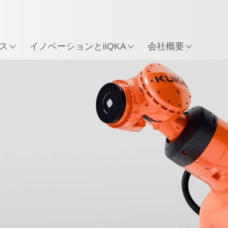
所
ス
イノベーションとiiQKA
会社概要