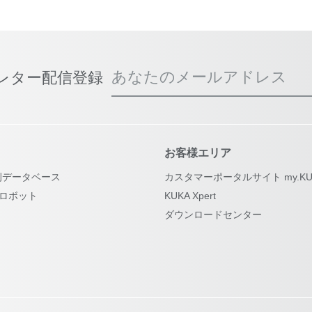
あなたのメールアドレス
スレター配信登録
お客様エリア
例データベース
カスタマーポータルサイト my.KU
古ロボット
KUKA Xpert
ダウンロードセンター