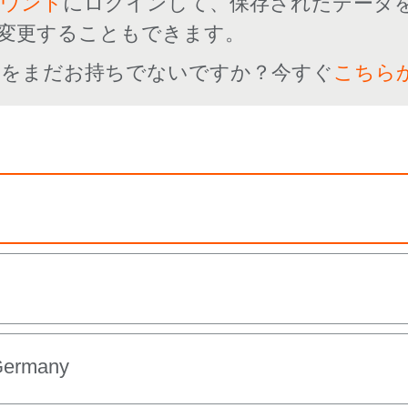
カウント
にログインして、保存されたデータ
変更することもできます。
ントをまだお持ちでないですか？今すぐ
こちら
Germany