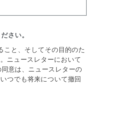
ください。
すること、そしてその目的のた
す。ニュースレターにおいて
の同意は、ニュースレターの
、いつでも将来について撤回