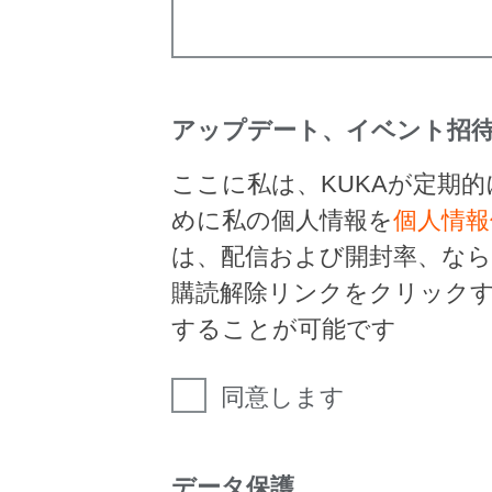
アップデート、イベント招待
ここに私は、KUKAが定期
めに私の個人情報を
個人情報
は、配信および開封率、な
購読解除リンクをクリック
することが可能です
同意します
データ保護