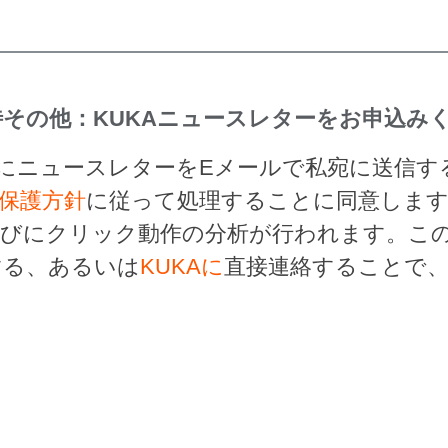
その他：KUKAニュースレターをお申込み
的にニュースレターをEメールで私宛に送信
保護方針
に従って処理することに同意しま
らびにクリック動作の分析が行われます。こ
する、あるいは
KUKAに
直接連絡することで