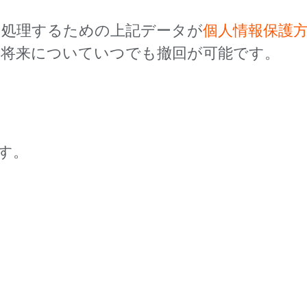
を処理するための上記データが
個人情報保護
、将来についていつでも撤回が可能です。
す。