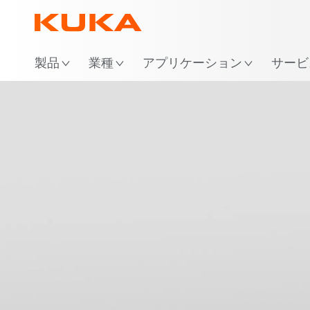
場
製品
業種
アプリケーション
サービ