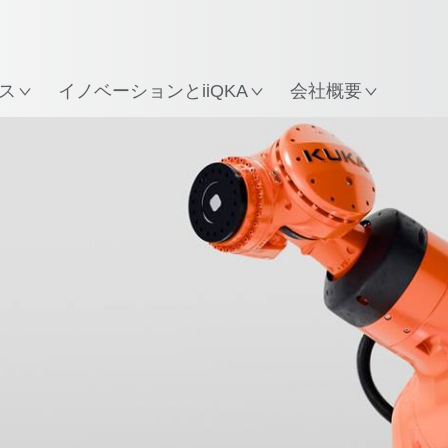
所
ス
イノベーションとiiQKA
会社概要