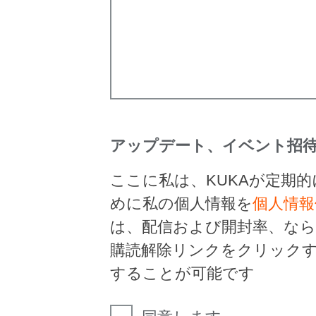
アップデート、イベント招待
ここに私は、KUKAが定期
めに私の個人情報を
個人情報
は、配信および開封率、な
購読解除リンクをクリック
することが可能です