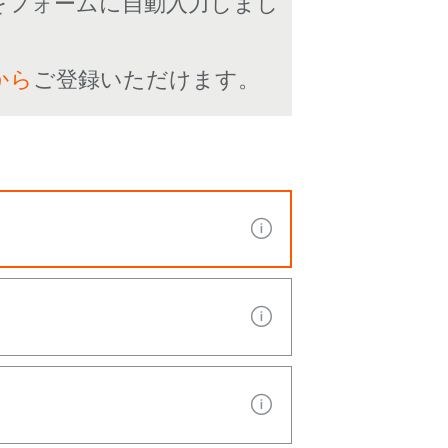
をフォームに自動入力しまし
から
ご登録いただけます。