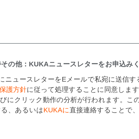
その他：KUKAニュースレターをお申込み
的にニュースレターをEメールで私宛に送信
保護方針
に従って処理することに同意しま
らびにクリック動作の分析が行われます。こ
する、あるいは
KUKAに
直接連絡することで