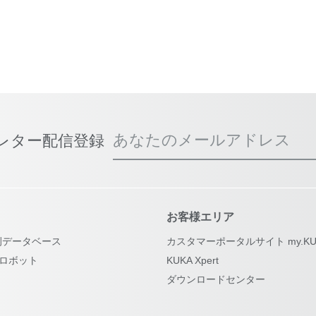
あなたのメールアドレス
スレター配信登録
お客様エリア
例データベース
カスタマーポータルサイト my.KU
古ロボット
KUKA Xpert
ダウンロードセンター