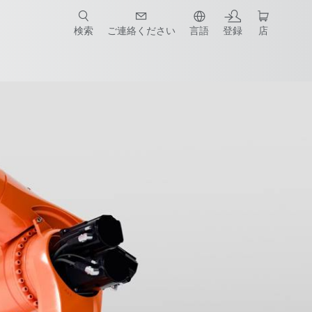
検索
ご連絡ください
言語
登録
店