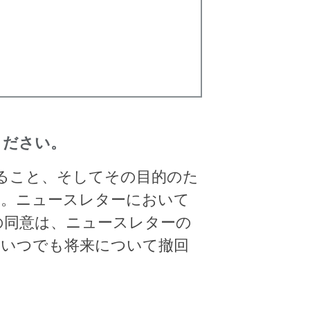
ください。
すること、そしてその目的のた
す。ニュースレターにおいて
の同意は、ニュースレターの
、いつでも将来について撤回