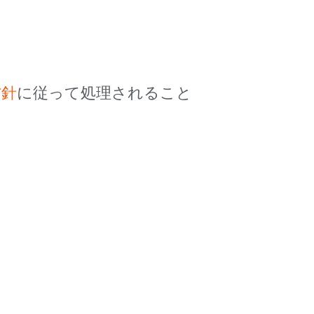
方針
に従って処理されること