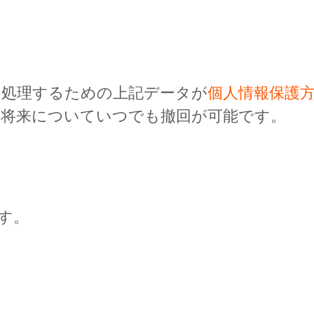
を処理するための上記データが
個人情報保護
、将来についていつでも撤回が可能です。
す。