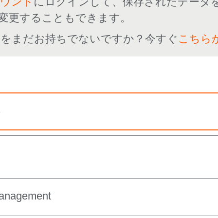
カウント
にログインして、保存されたデータ
変更することもできます。
ントをまだお持ちでないですか？今すぐ
こちら
s
Management