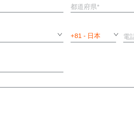
都道府県
+81 - 日本
電