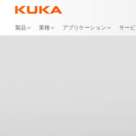
場
製品
業種
アプリケーション
サービ