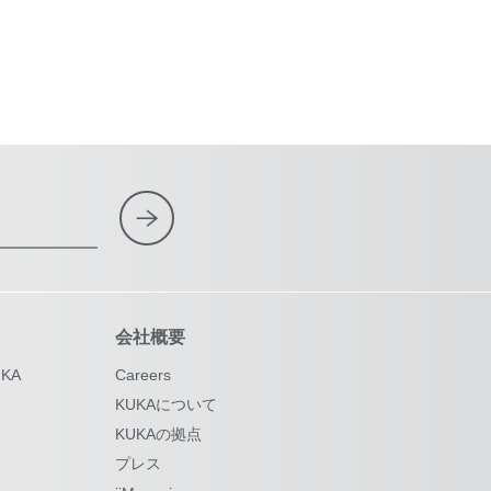
会社概要
KA
Careers
KUKAについて
KUKAの拠点
プレス