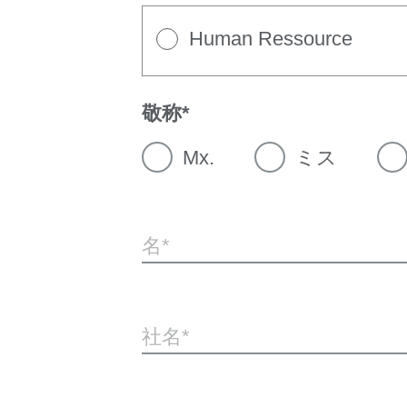
Human Ressource
敬称
Mx.
ミス
名
社名