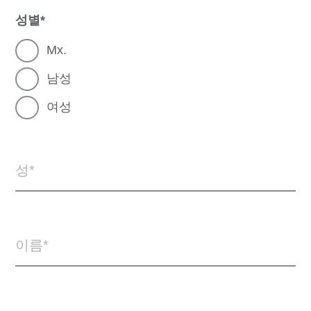
성별
Mx.
남성
여성
성
이름