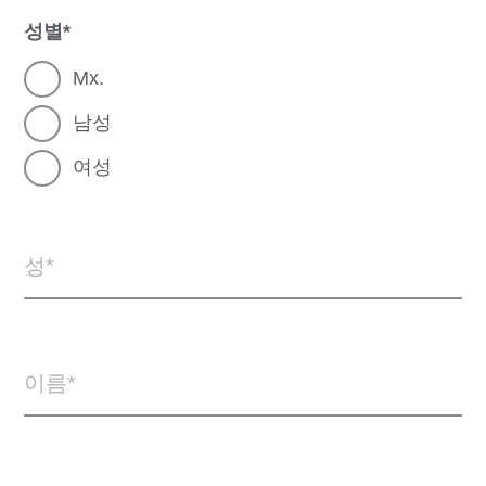
성별
Mx.
남성
여성
성
이름