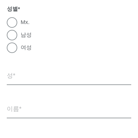
성별
Mx.
남성
여성
성
이름