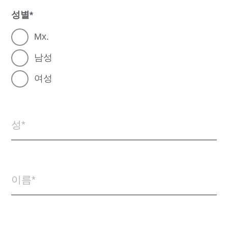
성별
Mx.
남성
여성
성
이름