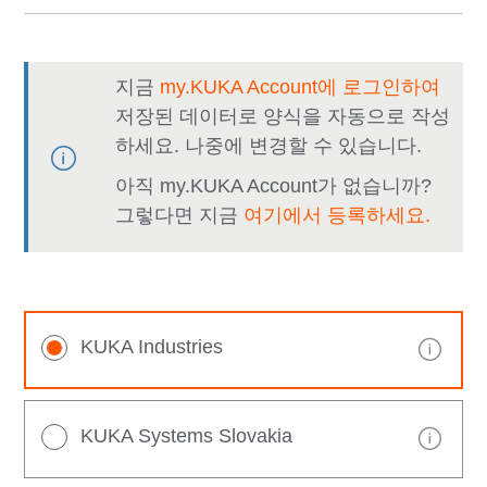
지금
my.KUKA Account에 로그인하여
저장된 데이터로 양식을 자동으로 작성
하세요. 나중에 변경할 수 있습니다.
아직 my.KUKA Account가 없습니까?
그렇다면 지금
여기에서 등록하세요.
KUKA Industries
KUKA Systems Slovakia