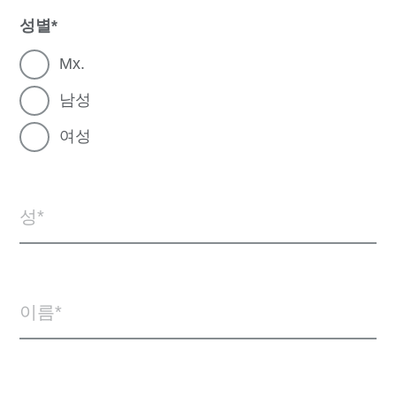
성별
Mx.
남성
여성
성
이름