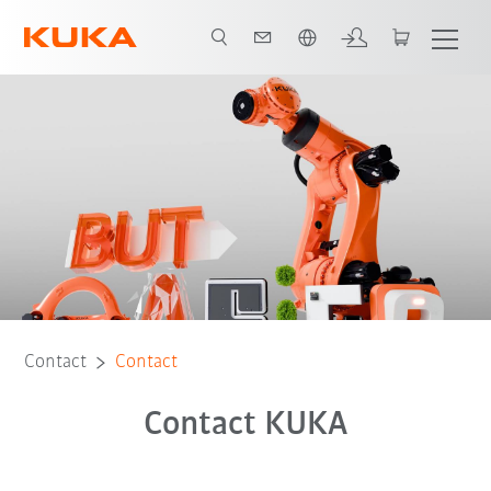
Nederlands / Dutch
Contact
Contact
Contact KUKA