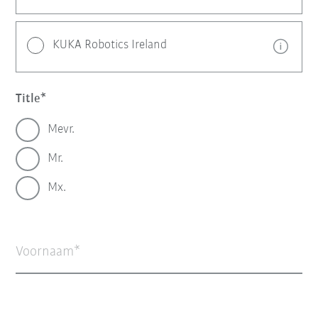
KUKA Robotics Ireland
Title
Mevr.
Mr.
Mx.
Voornaam