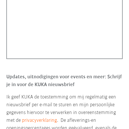
Updates, uitnodigingen voor events en meer: Schrijf
je in voor de KUKA nieuwsbrief
Ik geef KUKA de toestemming om mij regelmatig een
nieuwsbrief per e-mail te sturen en mijn persoonlijke
gegevens hiervoor te verwerken in overeenstemming
met de
privacyverklaring
. De afleverings-en
openingspercentages worden geëvalueerd, evenals de