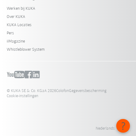
Werken bij KUKA
Over KUKA
KUKA Locaties
Pers
iiMagazine
Whistleblower System
© KUKA SE & Co. KGaA 2026
Colofon
Gegevensbescherming
Cookie-instellingen
Nederlands - België