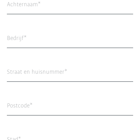
Achternaam
Bedrijf
Straat en huisnummer
Postcode
Stad