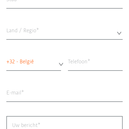
Land / Regio*
+32 - België
Telefoon
E-mail
Uw bericht