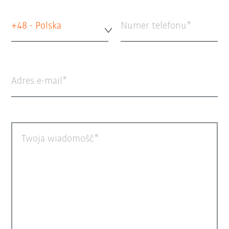
+48 - Polska
Numer telefonu
Adres e-mail
Twoja wiadomość