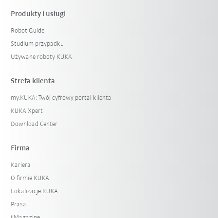
Produkty i usługi
Robot Guide
Studium przypadku
Używane roboty KUKA
Strefa klienta
my.KUKA: Twój cyfrowy portal klienta
KUKA Xpert
Download Center
Firma
Kariera
O firmie KUKA
Lokalizacje KUKA
Prasa
iiMagazine