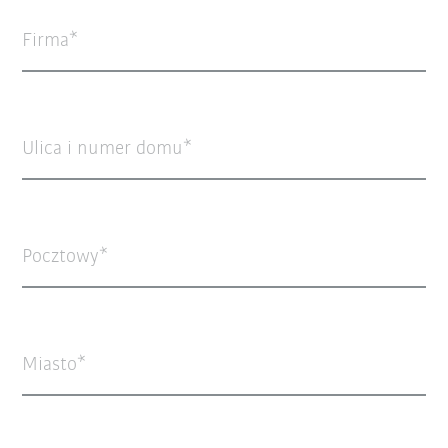
Firma
Ulica i numer domu
Pocztowy
Miasto