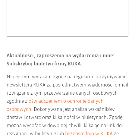
Aktualności, zaproszenia na wydarzenia i inne:
Subskrybuj biuletyn firmy KUKA.
Niniejszym wyrażam zgodę na regularne otrzymywanie
newslettera KUKA za pośrednictwem wiadomości e-mail
i związane z tym przetwarzanie danych osobowych
zgodnie z
oświadczeniem o ochronie danych
osobowych
. Dokonywana jest analiza wskaźników
dostaw i otwarć oraz klikalności w biuletynach. Zgodę
można wycofać w dowolnej chwili, klikając na link do
rezygnacji w biuletynie lub
bezpośrednio w KUKA
ze