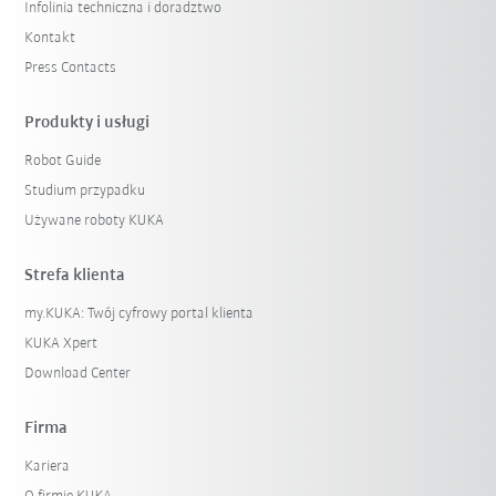
Infolinia techniczna i doradztwo
Kontakt
Press Contacts
Produkty i usługi
Robot Guide
Studium przypadku
Używane roboty KUKA
Strefa klienta
my.KUKA: Twój cyfrowy portal klienta
KUKA Xpert
Download Center
Firma
Kariera